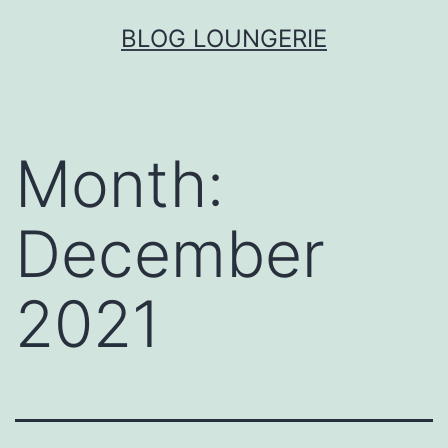
Skip
BLOG LOUNGERIE
to
content
Month:
December
2021