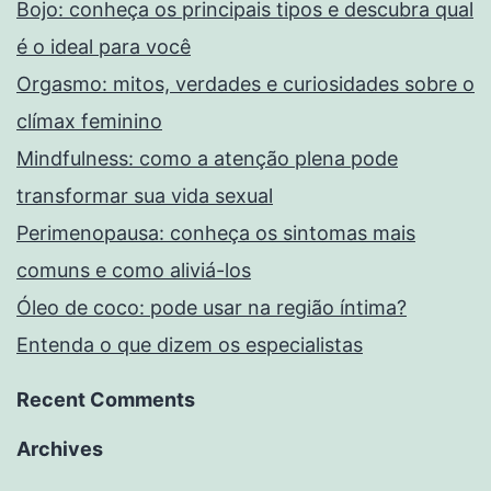
Bojo: conheça os principais tipos e descubra qual
é o ideal para você
Orgasmo: mitos, verdades e curiosidades sobre o
clímax feminino
Mindfulness: como a atenção plena pode
transformar sua vida sexual
Perimenopausa: conheça os sintomas mais
comuns e como aliviá-los
Óleo de coco: pode usar na região íntima?
Entenda o que dizem os especialistas
Recent Comments
Archives