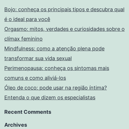
Bojo: conheça os principais tipos e descubra qual
é o ideal para você
Orgasmo: mitos, verdades e curiosidades sobre o
clímax feminino
Mindfulness: como a atenção plena pode
transformar sua vida sexual
Perimenopausa: conheça os sintomas mais
comuns e como aliviá-los
Óleo de coco: pode usar na região íntima?
Entenda o que dizem os especialistas
Recent Comments
Archives