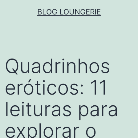
Skip
BLOG LOUNGERIE
to
content
Quadrinhos
eróticos: 11
leituras para
explorar o