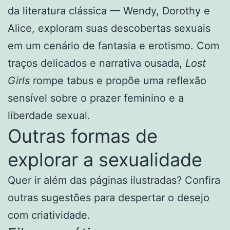
da literatura clássica — Wendy, Dorothy e
Alice, exploram suas descobertas sexuais
em um cenário de fantasia e erotismo. Com
traços delicados e narrativa ousada,
Lost
Girls
rompe tabus e propõe uma reflexão
sensível sobre o prazer feminino e a
liberdade sexual.
Outras formas de
explorar a sexualidade
Quer ir além das páginas ilustradas? Confira
outras sugestões para despertar o desejo
com criatividade.