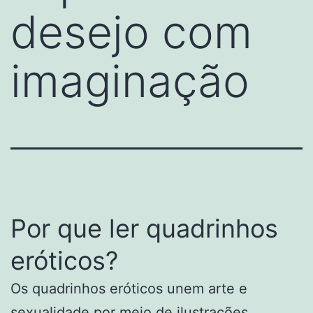
desejo com
imaginação
Por que ler quadrinhos
eróticos?
Os quadrinhos eróticos unem arte e
sexualidade por meio de ilustrações