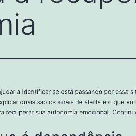
mia
ajudar a identificar se está passando por essa s
plicar quais são os sinais de alerta e o que v
ra recuperar sua autonomia emocional. Continu