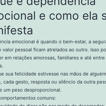
ue é dependência
cional e como ela 
ifesta
ncia emocional é quando o bem-estar, a segur
 valor pessoal ficam atrelados ao outro. Isso p
r em relações amorosas, familiares e até entre
s.
e sua felicidade estivesse nas mãos de algué
, cada gesto, resposta ou silêncio da outra pes
e um peso desproporcional.
comportamentos comuns: