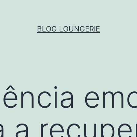
BLOG LOUNGERIE
ência emo
 a recupe