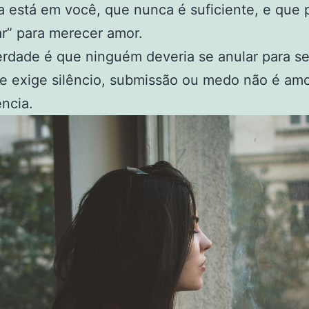
 está em você, que nunca é suficiente, e que 
r” para merecer amor.
rdade é que ninguém deveria se anular para ser
e exige silêncio, submissão ou medo não é am
ncia.