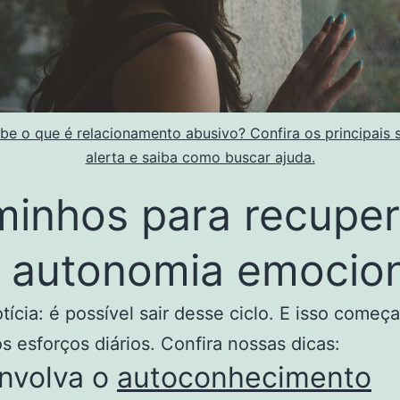
be o que é relacionamento abusivo? Confira os principais s
alerta e saiba como buscar ajuda.
inhos para recuper
 autonomia emocion
tícia: é possível sair desse ciclo. E isso começ
 esforços diários. Confira nossas dicas:
nvolva o
autoconhecimento