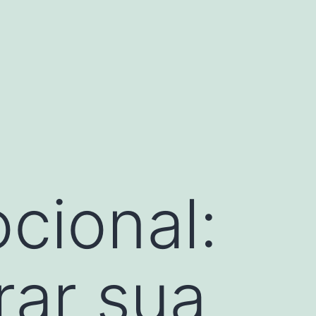
cional:
rar sua