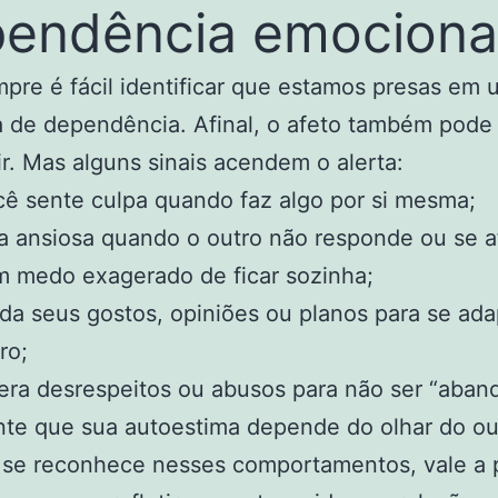
endência emociona
re é fácil identificar que estamos presas em
 de dependência. Afinal, o afeto também pode
r. Mas alguns sinais acendem o alerta:
ê sente culpa quando faz algo por si mesma;
a ansiosa quando o outro não responde ou se a
 medo exagerado de ficar sozinha;
a seus gostos, opiniões ou planos para se ada
ro;
era desrespeitos ou abusos para não ser “aban
te que sua autoestima depende do olhar do ou
 se reconhece nesses comportamentos, vale a