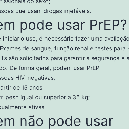
fissionais do sexo;
soas que usam drogas injetáveis.
m pode usar PrEP?
 iniciar o uso, é necessário fazer uma avaliaçã
Exames de sangue, função renal e testes para 
STs são solicitados para garantir a segurança e a
o. De forma geral, podem usar PrEP:
soas HIV-negativas;
artir de 15 anos;
 peso igual ou superior a 35 kg;
ualmente ativas.
m não pode usar