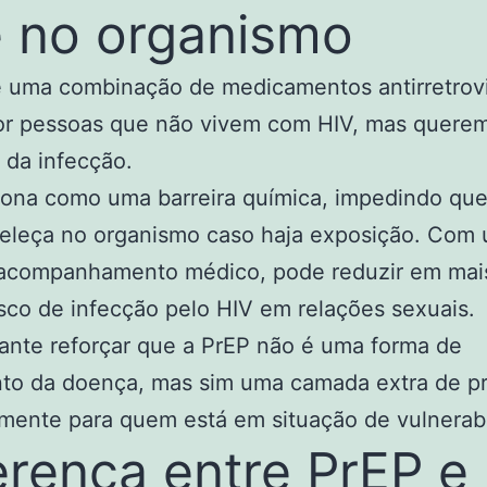
 no organismo
 uma combinação de medicamentos antirretrovi
or pessoas que não vivem com HIV, mas quere
 da infecção.
iona como uma barreira química, impedindo que
beleça no organismo caso haja exposição. Com 
e acompanhamento médico, pode reduzir em mai
sco de infecção pelo HIV em relações sexuais.
ante reforçar que a PrEP não é uma forma de
nto da doença, mas sim uma camada extra de p
mente para quem está em situação de vulnerabi
erença entre PrEP e