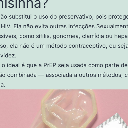
isinha?
ão substitui o uso do preservativo, pois prote
 HIV. Ela não evita outras Infecções Sexualmen
síveis, como sífilis, gonorreia, clamídia ou hepa
so, ela não é um método contraceptivo, ou sej
avidez.
, o ideal é que a PrEP seja usada como parte d
ão combinada — associada a outros métodos, 
a.