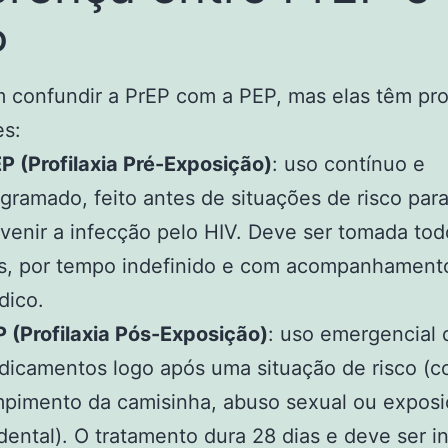
P
 confundir a PrEP com a PEP, mas elas têm pr
es:
P (Profilaxia Pré-Exposição)
: uso contínuo e
gramado, feito antes de situações de risco par
venir a infecção pelo HIV. Deve ser tomada tod
as, por tempo indefinido e com acompanhament
dico.
 (Profilaxia Pós-Exposição)
: uso emergencial 
icamentos logo após uma situação de risco (
pimento da camisinha, abuso sexual ou expos
dental). O tratamento dura 28 dias e deve ser i