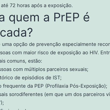
até 72 horas após a exposição.
a quem a PrEP é
icada?
é uma opção de prevenção especialmente rec
soas com maior risco de exposição ao HIV. Entr
ais comuns, estão:
soas com múltiplos parceiros sexuais;
tórico de episódios de IST;
 frequente da PEP (Profilaxia Pós-Exposição);
ais sorodiferentes (em que um dos parceiros v
);