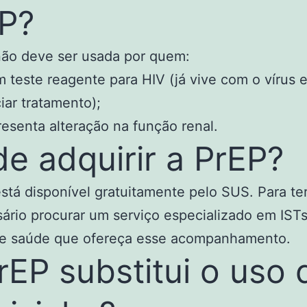
P?
não deve ser usada por quem:
 teste reagente para HIV (já vive com o vírus e
ciar tratamento);
esenta alteração na função renal.
e adquirir a PrEP?
stá disponível gratuitamente pelo SUS. Para te
ário procurar um serviço especializado em IST
de saúde que ofereça esse acompanhamento.
rEP substitui o uso 