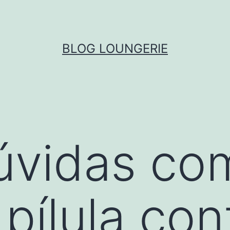
BLOG LOUNGERIE
úvidas co
pílula con