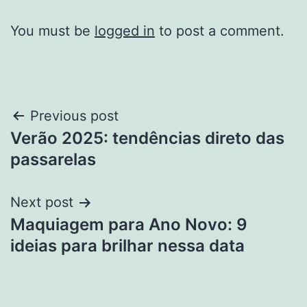
You must be
logged in
to post a comment.
Post
Previous post
Verão 2025: tendências direto das
navigation
passarelas
Next post
Maquiagem para Ano Novo: 9
ideias para brilhar nessa data