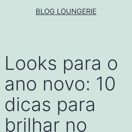
Skip
BLOG LOUNGERIE
to
content
Looks para o
ano novo: 10
dicas para
brilhar no