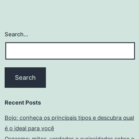
Search…
Recent Posts
Bojo: conheça os principais tipos e descubra qual
é o ideal para você
Orgasmo: mitos, verdades e curiosidades sobre o