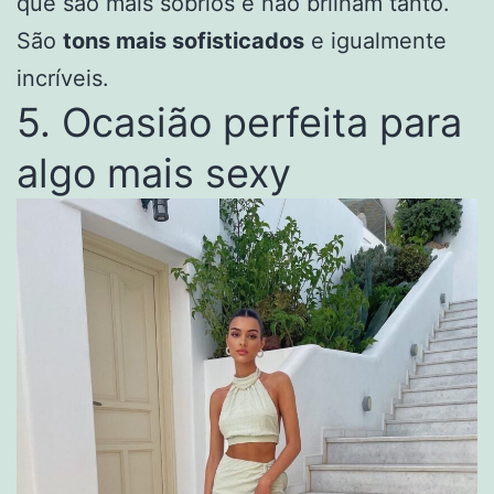
que são mais sóbrios e não brilham tanto.
São
tons mais sofisticados
e igualmente
incríveis.
5. Ocasião perfeita para
algo mais sexy