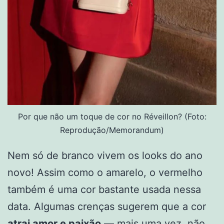
Por que não um toque de cor no Réveillon? (Foto:
Reprodução/Memorandum)
Nem só de branco vivem os looks do ano
novo! Assim como o amarelo, o vermelho
também é uma cor bastante usada nessa
data. Algumas crenças sugerem que a cor
atrai amor e paixão
— mais uma vez, não