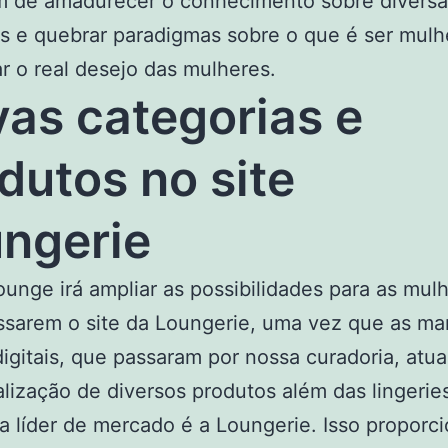
im de amadurecer o conhecimento sobre divers
s e quebrar paradigmas sobre o que é ser mulh
ar o real desejo das mulheres.
as categorias e
dutos no site
ngerie
unge irá ampliar as possibilidades para as mul
sarem o site da Loungerie, uma vez que as ma
digitais, que passaram por nossa curadoria, at
lização de diversos produtos além das lingerie
ja líder de mercado é a Loungerie. Isso proporc