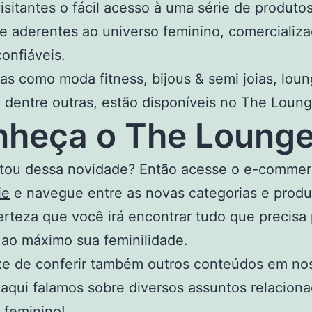
isitantes o fácil acesso à uma série de produto
e aderentes ao universo feminino, comercializ
onfiáveis.
as como moda fitness, bijous & semi joias, lou
, dentre outras, estão disponíveis no The Loung
heça o The Lounge
ostou dessa novidade? Então acesse o e-comme
ie
e navegue entre as novas categorias e produ
rteza que você irá encontrar tudo que precisa 
 ao máximo sua feminilidade.
xe de conferir também outros conteúdos em n
 aqui falamos sobre diversos assuntos relacion
 feminino!