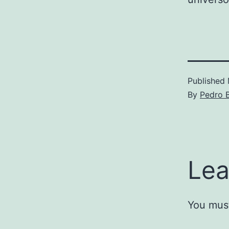
Published
By
Pedro Bi
Lea
You mus