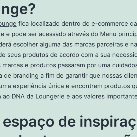
unge?
ounge
fica localizado dentro do e-commerce da
e e pode ser acessado através do Menu princip
erá escolher alguma das marcas parceiras e n
de seus produtos de acordo com a sua necessi
s marcas e produtos passaram por uma cuidado
a de branding a fim de garantir que nossas clie
uma experiência única e encontrem produtos q
 ao DNA da Loungerie e aos valores important
espaço de inspiraç