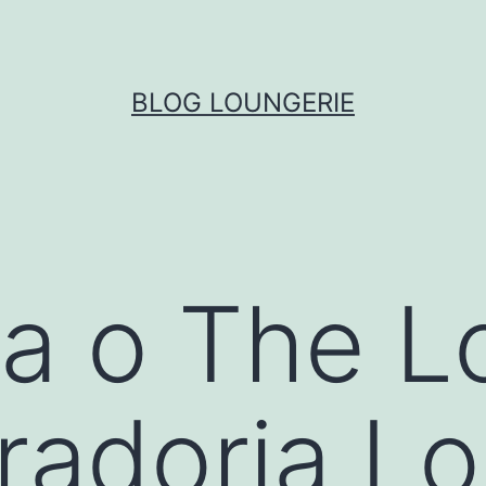
BLOG LOUNGERIE
a o The L
adoria Lo