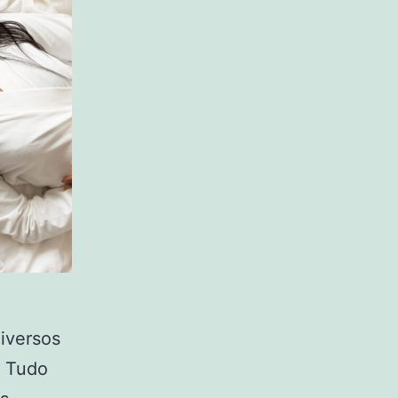
diversos
. Tudo