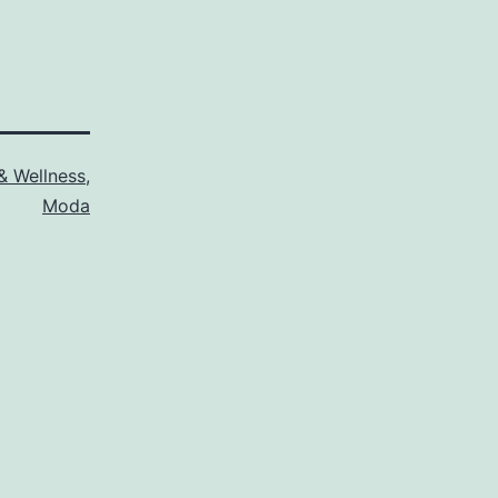
& Wellness
,
Moda