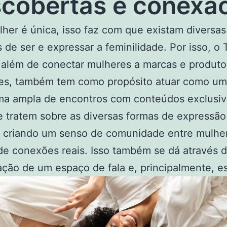
cobertas e conexã
her é única, isso faz com que existam diversas
 de ser e expressar a feminilidade. Por isso, o
 além de conectar mulheres a marcas e produto
tes, também tem como propósito atuar como u
rma ampla de encontros com conteúdos exclusiv
e tratem sobre as diversas formas de expressão
a criando um senso de comunidade entre mulhe
de conexões reais. Isso também se dá através 
ação de um espaço de fala e, principalmente, e