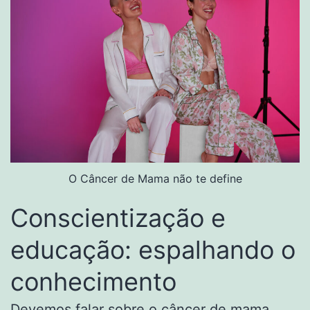
O Câncer de Mama não te define
Conscientização e
educação: espalhando o
conhecimento
Devemos falar sobre o câncer de mama