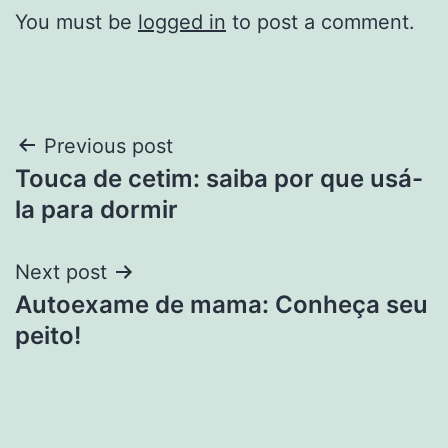
You must be
logged in
to post a comment.
Post
Previous post
Touca de cetim: saiba por que usá-
navigation
la para dormir
Next post
Autoexame de mama: Conheça seu
peito!