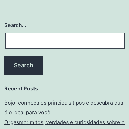
Search…
Recent Posts
Bojo: conheça os principais tipos e descubra qual
é o ideal para você
Orgasmo: mitos, verdades e curiosidades sobre o