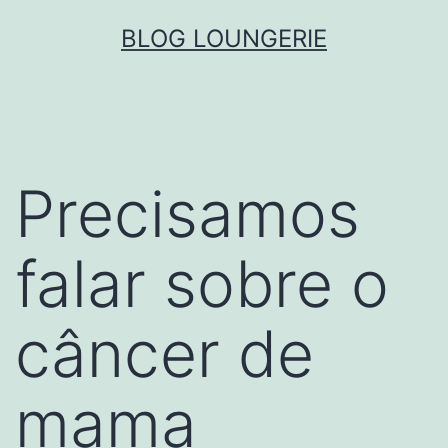
Skip
BLOG LOUNGERIE
to
content
Precisamos
falar sobre o
câncer de
mama