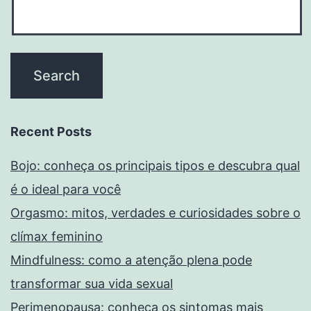
Recent Posts
Bojo: conheça os principais tipos e descubra qual
é o ideal para você
Orgasmo: mitos, verdades e curiosidades sobre o
clímax feminino
Mindfulness: como a atenção plena pode
transformar sua vida sexual
Perimenopausa: conheça os sintomas mais