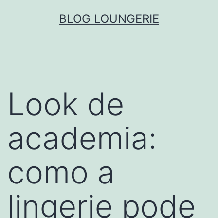
Skip
BLOG LOUNGERIE
to
content
Look de
academia:
como a
lingerie pode