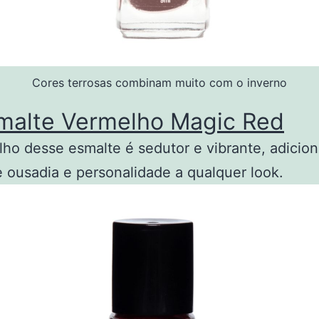
Cores terrosas combinam muito com o inverno
malte Vermelho Magic Red
ho desse esmalte é sedutor e vibrante, adici
 ousadia e personalidade a qualquer look.