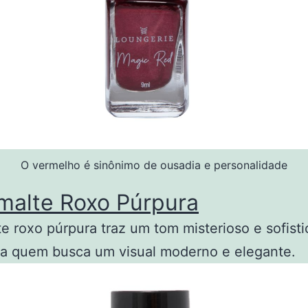
O vermelho é sinônimo de ousadia e personalidade
malte Roxo Púrpura
e roxo púrpura traz um tom misterioso e sofisti
ra quem busca um visual moderno e elegante.