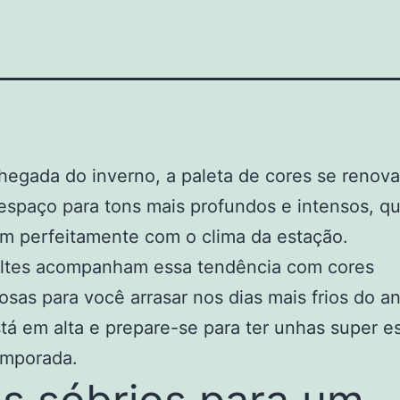
egada do inverno, a paleta de cores se renova
espaço para tons mais profundos e intensos, q
m perfeitamente com o clima da estação.
ltes acompanham essa tendência com cores
osas para você arrasar nos dias mais frios do a
tá em alta e prepare-se para ter unhas super es
emporada.