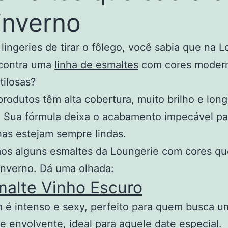
inverno
lingeries de tirar o fôlego, você sabia que na 
contra uma
linha de esmaltes
com cores moder
tilosas?
rodutos têm alta cobertura, muito brilho e lon
. Sua fórmula deixa o acabamento impecável pa
as estejam sempre lindas.
os alguns esmaltes da Loungerie com cores qu
inverno. Dá uma olhada:
malte Vinho Escuro
 é intenso e sexy, perfeito para quem busca um
 e envolvente, ideal para aquele date especial.