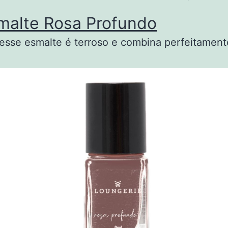
malte Rosa Profundo
esse esmalte é terroso e combina perfeitamen
.