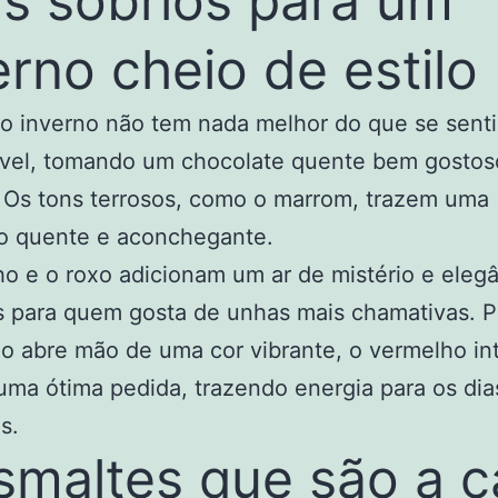
s sóbrios para um
erno cheio de estilo
o inverno não tem nada melhor do que se senti
ável, tomando um chocolate quente bem gostos
Os tons terrosos, como o marrom, trazem uma
o quente e aconchegante.
ho e o roxo adicionam um ar de mistério e elegâ
s para quem gosta de unhas mais chamativas. P
 abre mão de uma cor vibrante, o vermelho in
ma ótima pedida, trazendo energia para os dia
s.
smaltes que são a c